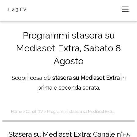
La3TV
Programmi stasera su
Mediaset Extra, Sabato 8
Agosto
Scopri cosa c'è
stasera su Mediaset Extra
in
prima e seconda serata.
Home
> Canali TV
> Programmi stasera su Mediaset Extra
Stasera su Mediaset Extra: Canale n°55