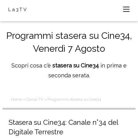
La3TV
Programmi stasera su Cine34,
Venerdì 7 Agosto
Scopri cosa c'è
stasera su Cine34
in prima e
seconda serata.
Home
> Canali TV
> Programmi stasera su Cine34
Stasera su Cine34: Canale n°34 del
Digitale Terrestre