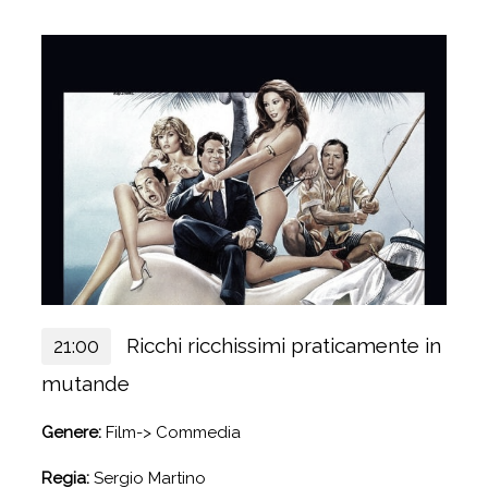
Ricchi ricchissimi praticamente in
21:00
mutande
Genere:
Film-> Commedia
Regia:
Sergio Martino