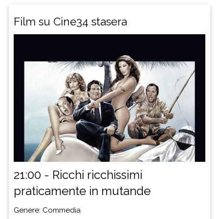
Stasera su Cine34 ci sono i seguenti programmi:
Film su Cine34 stasera
21:00 | Ricchi ricchissimi praticamente in mutande
23:28 | Zucchero, miele e peperoncino
21:00 - Ricchi ricchissimi
praticamente in mutande
Genere: Commedia