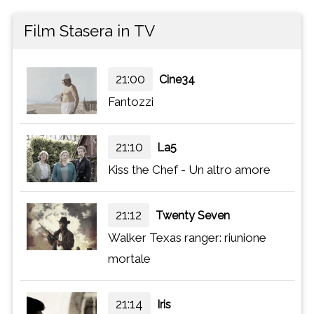
Film Stasera in TV
21:00
Cine34
Fantozzi
21:10
La5
Kiss the Chef - Un altro amore
21:12
Twenty Seven
Walker Texas ranger: riunione
mortale
21:14
Iris