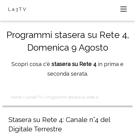
La3TV
Programmi stasera su Rete 4,
Domenica 9 Agosto
Scopri cosa c'è
stasera su Rete 4
in prima e
seconda serata.
Home
> Canali TV
> Programmi stasera su Rete 4
Stasera su Rete 4: Canale n°4 del
Digitale Terrestre