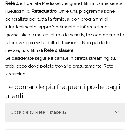
Rete 4
è il canale Mediaset dei grandi film in prima serata:
i Bellissimi di
Retequattro.
Offre una programmazione
generalista per tutta la famiglia, con programmi di
intrattenimento, approfondimento e informazione
giornalistica e meteo, oltre alle serie tv, le soap opera e le
telenovela più viste della televisione. Non perderti i
meravigliosi film di
Rete 4 stasera
.
Se desiderate seguire il canale in diretta streaming sul
web, ecco dove potete trovarlo gratuitamente:
Rete 4
streaming
.
Le domande più frequenti poste dagli
utenti:
Cosa c'è su Rete 4 stasera?
Stasera su Rete 4 ci sono i seguenti programmi: